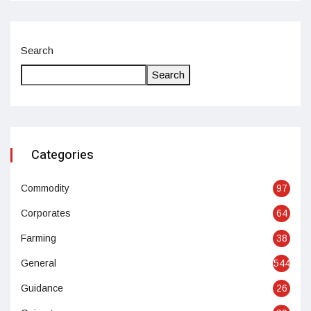
Search
Search
Categories
Commodity
97
Corporates
64
Farming
38
General
544
Guidance
26