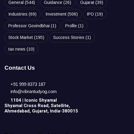
General
(544)
Guidance
(26)
Gujarat
(39)
Industries
(69)
Investment
(506)
IPO
(19)
Professor Govindbhai
(1)
Profile
(1)
Stock Market
(195)
Success Stories
(1)
tax news
(10)
Contact Us
+91 999 8373 187
info@vibrantudyog.com
1104 | Iconic
Shyamal
Shyamal Cross Road, Satellite,
Ahmedabad, Gujarat, India-380015