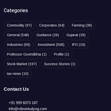
Categories
Commodity
(97)
Corporates
(64)
Farming
(38)
General
(548)
Guidance
(26)
Gujarat
(39)
Industries
(69)
Investment
(508)
IPO
(19)
Professor Govindbhai
(1)
Profile
(1)
Stock Market
(197)
Success Stories
(1)
tax news
(10)
Contact Us
+91 999 8373 187
info@vibrantudyog.com