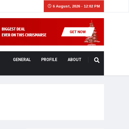
6 August, 2026 - 12:02 PM
GENERAL
PROFILE
ABOUT