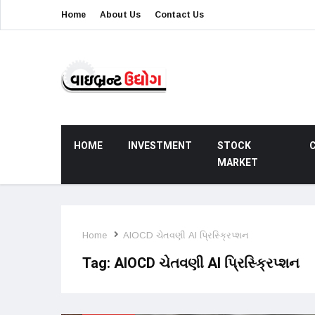
Home
About Us
Contact Us
HOME
INVESTMENT
STOCK
MARKET
Home
AIOCD ચેતવણી AI પ્રિસ્ક્રિપ્શન
Tag:
AIOCD ચેતવણી AI પ્રિસ્ક્રિપ્શન