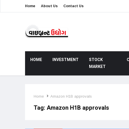
Home
About Us
Contact Us
HOME
INVESTMENT
STOCK
MARKET
Home
Amazon H1B approvals
Tag:
Amazon H1B approvals