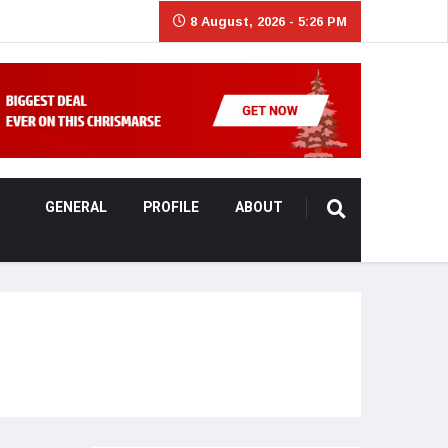
8 August, 2026 - 5:26 PM
GENERAL
PROFILE
ABOUT