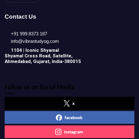
Contact Us
+91 999 8373 187
info@vibrantudyog.com
1104 | Iconic
Shyamal
Shyamal Cross Road, Satellite,
Ahmedabad, Gujarat, India-380015
Follow us on Social Media
x
facebook
instagram