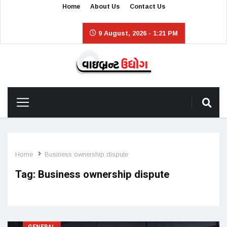
Home
About Us
Contact Us
9 August, 2026 - 1:21 PM
Home
Business ownership dispute
Tag:
Business ownership dispute
GENERAL