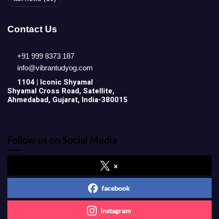
Contact Us
+91 999 8373 187
info@vibrantudyog.com
1104 | Iconic
Shyamal
Shyamal Cross Road, Satellite,
Ahmedabad, Gujarat, India-380015
Follow us on Social Media
x
facebook
instagram