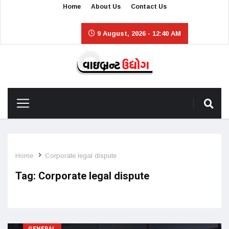
Home
About Us
Contact Us
9 August, 2026 - 12:40 AM
Home
Corporate legal dispute
Tag:
Corporate legal dispute
GENERAL