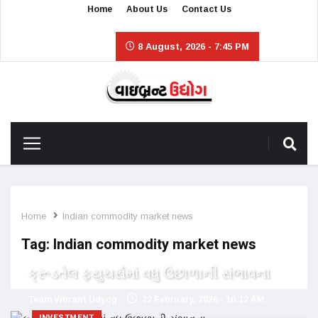
Home
About Us
Contact Us
8 August, 2026 - 7:45 PM
Home
Indian commodity market news
Tag:
Indian commodity market news
ક્રૂડતેલ ફ્યુચર્સમાં વધુ ઉછાળાની સંભાવના
Team Vibrant Udyog
22 February, 2026 - 10:12 AM
INVESTMENT