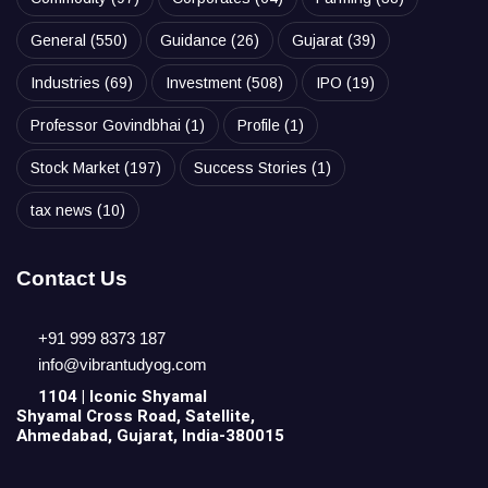
General
(550)
Guidance
(26)
Gujarat
(39)
Industries
(69)
Investment
(508)
IPO
(19)
Professor Govindbhai
(1)
Profile
(1)
Stock Market
(197)
Success Stories
(1)
tax news
(10)
Contact Us
+91 999 8373 187
info@vibrantudyog.com
1104 | Iconic
Shyamal
Shyamal Cross Road, Satellite,
Ahmedabad, Gujarat, India-380015