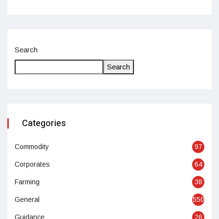
Search
Search
Categories
Commodity
97
Corporates
64
Farming
38
General
550
Guidance
26