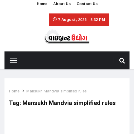
Home
About Us
Contact Us
7 August, 2026 - 8:32 PM
Home
Mansukh Mandvia simplified rules
Tag:
Mansukh Mandvia simplified rules