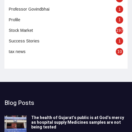
Professor Govindbhai
1
Profile
1
Stock Market
197
Success Stories
1
tax news
10
Blog Posts
The health of Gujarat’s public is at God’s mercy
as hospital supply Medicines samples are not
being tested