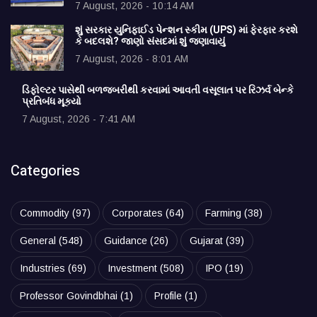
7 August, 2026 - 10:14 AM
શું સરકાર યુનિફાઈડ પેન્શન સ્કીમ (UPS) માં ફેરફાર કરશે
કે બદલશે? જાણો સંસદમાં શું જણાવાયું
7 August, 2026 - 8:01 AM
ડિફોલ્ટર પાસેથી બળજબરીથી કરવામાં આવતી વસૂલાત પર રિઝર્વ બેન્કે
પ્રતિબંધ મૂક્યો
7 August, 2026 - 7:41 AM
Categories
Commodity
(97)
Corporates
(64)
Farming
(38)
General
(548)
Guidance
(26)
Gujarat
(39)
Industries
(69)
Investment
(508)
IPO
(19)
Professor Govindbhai
(1)
Profile
(1)