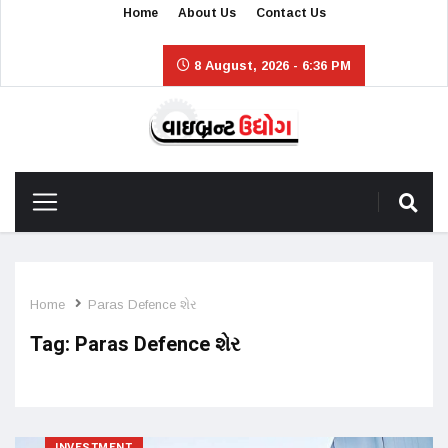
Home
About Us
Contact Us
8 August, 2026 - 6:36 PM
Home
Paras Defence શેર
Tag:
Paras Defence શેર
INVESTMENT