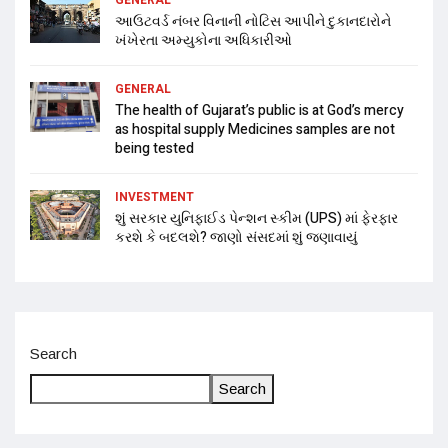
આઉટવર્ડ નંબર વિનાની નોટિસ આપીને દુકાનદારોને
ખંખેરતા અમ્યુકોના અધિકારીઓ
GENERAL
The health of Gujarat’s public is at God’s mercy
as hospital supply Medicines samples are not
being tested
INVESTMENT
શું સરકાર યુનિફાઈડ પેન્શન સ્કીમ (UPS) માં ફેરફાર
કરશે કે બદલશે? જાણો સંસદમાં શું જણાવાયું
Search
Search