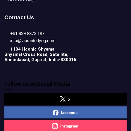
Contact Us
+91 999 8373 187
info@vibrantudyog.com
1104 | Iconic
Shyamal
Shyamal Cross Road, Satellite,
Ahmedabad, Gujarat, India-380015
Follow us on Social Media
x
facebook
instagram