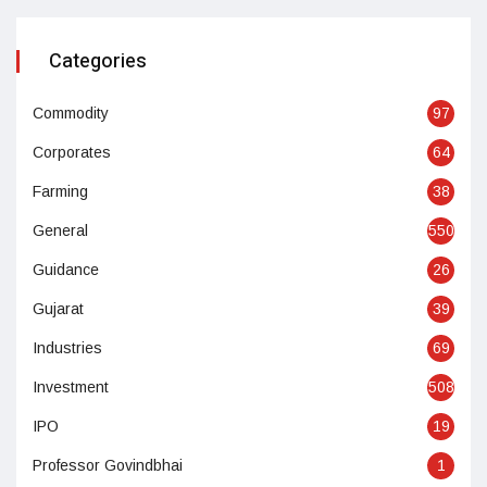
Categories
Commodity
97
Corporates
64
Farming
38
General
550
Guidance
26
Gujarat
39
Industries
69
Investment
508
IPO
19
Professor Govindbhai
1