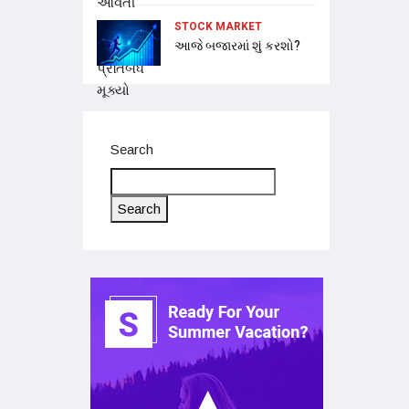
STOCK MARKET
આજે બજારમાં શું કરશો?
Search
Search