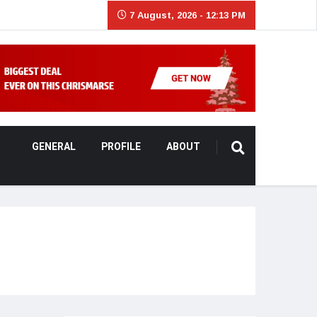
7 August, 2026 - 12:13 PM
GENERAL
PROFILE
ABOUT