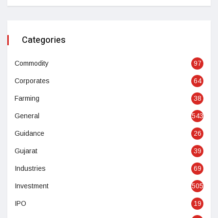
Categories
Commodity
97
Corporates
64
Farming
38
General
543
Guidance
26
Gujarat
39
Industries
69
Investment
505
IPO
19