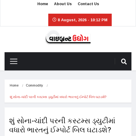
Home
About Us
Contact Us
8 August, 2026 - 10:12 PM
Home
Commodity
શું સોના-ચાંદી પરની કસ્ટમ્સ ડ્યુટીમાં વધારો ભારતનું ઈમ્પોર્ટ બિલ ઘટાડશે?
શું સોના-ચાંદી પરની કસ્ટમ્સ ડ્યુટીમાં
વધારો ભારતનું ઈમ્પોર્ટ બિલ ઘટાડશે?