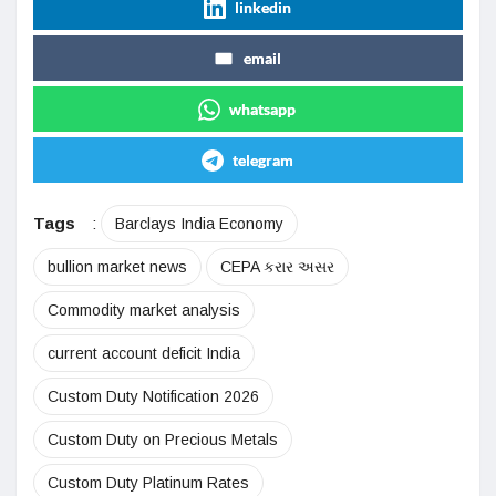
linkedin
email
whatsapp
telegram
Tags
:
Barclays India Economy
bullion market news
CEPA કરાર અસર
Commodity market analysis
current account deficit India
Custom Duty Notification 2026
Custom Duty on Precious Metals
Custom Duty Platinum Rates