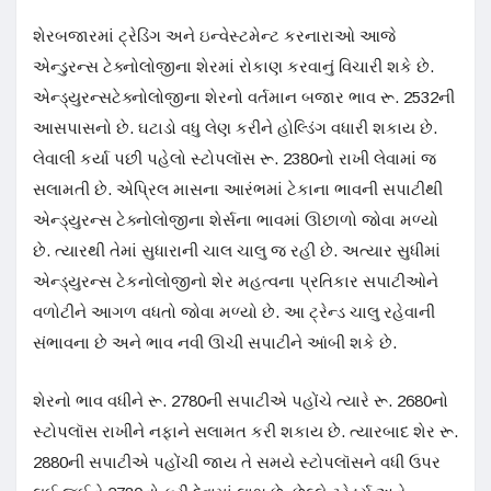
શેરબજારમાં ટ્રેડિંગ અને ઇન્વેસ્ટમેન્ટ કરનારાઓ આજે
એન્ડુરન્સ ટેક્નોલોજીના શેરમાં રોકાણ કરવાનું વિચારી શકે છે.
એન્ડ્યુરન્સટેક્નોલોજીના શેરનો વર્તમાન બજાર ભાવ રૂ. 2532ની
આસપાસનો છે. ઘટાડો વધુ લેણ કરીને હોલ્ડિંગ વધારી શકાય છે.
લેવાલી કર્યા પછી પહેલો સ્ટોપલૉસ રૂ. 2380નો રાખી લેવામાં જ
સલામતી છે. એપ્રિલ માસના આરંભમાં ટેકાના ભાવની સપાટીથી
એન્ડ્યુરન્સ ટેક્નોલોજીના શેર્સના ભાવમાં ઊછાળો જોવા મળ્યો
છે. ત્યારથી તેમાં સુધારાની ચાલ ચાલુ જ રહી છે. અત્યાર સુધીમાં
એન્ડ્યુરન્સ ટેકનોલોજીનો શેર મહત્વના પ્રતિકાર સપાટીઓને
વળોટીને આગળ વધતો જોવા મળ્યો છે. આ ટ્રેન્ડ ચાલુ રહેવાની
સંભાવના છે અને ભાવ નવી ઊચી સપાટીને આંબી શકે છે.
શેરનો ભાવ વધીને રૂ. 2780ની સપાટીએ પહોંચે ત્યારે રૂ. 2680નો
સ્ટોપલૉસ રાખીને નફાને સલામત કરી શકાય છે. ત્યારબાદ શેર રૂ.
2880ની સપાટીએ પહોંચી જાય તે સમયે સ્ટોપલૉસને વધી ઉપર