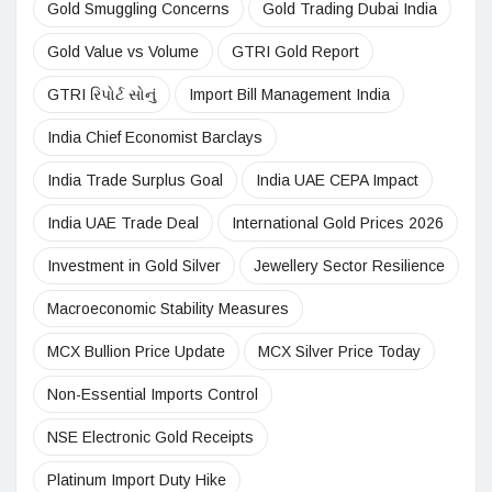
Gold Smuggling Concerns
Gold Trading Dubai India
Gold Value vs Volume
GTRI Gold Report
GTRI રિપોર્ટ સોનું
Import Bill Management India
India Chief Economist Barclays
India Trade Surplus Goal
India UAE CEPA Impact
India UAE Trade Deal
International Gold Prices 2026
Investment in Gold Silver
Jewellery Sector Resilience
Macroeconomic Stability Measures
MCX Bullion Price Update
MCX Silver Price Today
Non-Essential Imports Control
NSE Electronic Gold Receipts
Platinum Import Duty Hike