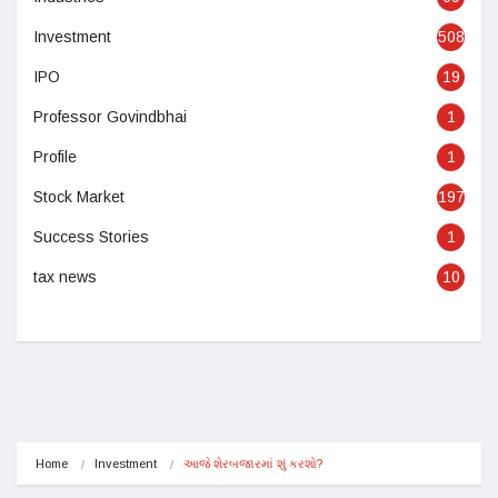
Investment
508
IPO
19
Professor Govindbhai
1
Profile
1
Stock Market
197
Success Stories
1
tax news
10
Home
Investment
આજે શેરબજારમાં શું કરશો?