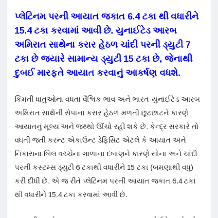
પ્લેટિનમ પરની આયાત જકાત 6.4 ટકા થી વધારીને
15.4 ટકા કરવામાં આવી છે. યુનાઈટેડ આરબ
અમિરાત સાથેના કરાર હેઠળ ચાંદી પરની ડ્યુટી 7
ટકા છે જ્યારે સામાન્ય ડ્યુટી 15 ટકા છે, જેનાથી
દુબઈ મારફતે આયાત કરવાનું આકર્ષણ વધશે.
કિંમતી ધાતુઓના વધતા વૈશ્વિક ભાવ અને ભારત-યુનાઈટેડ આરબ
અમિરાત સાથેની સેપાના કરાર હેઠળ મળતી છૂટછાટને કારણે
આયાતનું મૂલ્ય અને જથ્થો ઊંચો રહી શકે છે. કેન્દ્ર સરકારે તો
વધતી જતી કરન્ટ એકાઉન્ટ ડેફિસિટ એટલે કે આયાત અને
નિકાસના બિલ વચ્ચેના ગાળાના દબાણને કારણે સોના અને ચાંદી
પરની કસ્ટમ્સ ડ્યુટી 6 ટકાથી વધારીને 15 ટકા (બમણાથી વધુ)
કરી દીધી છે. એ જ રીતે પ્લેટિનમ પરની આયાત જકાત 6.4 ટકા
થી વધારીને 15.4 ટકા કરવામાં આવી છે.