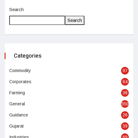
Search
Search
Categories
Commodity
97
Corporates
64
Farming
38
General
550
Guidance
26
Gujarat
39
Industries
69