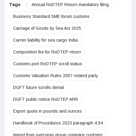
Tags
:
Annual RoDTEP Return mandatory filing
Business Standard SME forum customs
Carriage of Goods by Sea Act 2025
Carrier liability for sea cargo India
Composition fee for RoDTEP return
Customs port RoDTEP scroll status
Customs Valuation Rules 2007 related party
DGFT future scrolls denial
DGFT public notice RoDTEP ARR
Export quote in pounds and ounces
Handbook of Procedures 2023 paragraph 4.94
Import from overseas group company customs