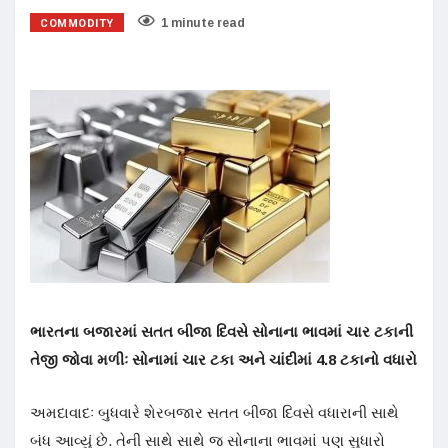
COMMODITY
1 minute read
ભારતના બજારમાં સતત બીજા દિવસે સોનાના ભાવમાં ચાર ટકાની
તેજી જોવા મળીઃ સોનામાં ચાર ટકા અને ચાંદીમાં 4.8 ટકાનો વધારો
અમદાવાદઃ બુધવારે શેરબજાર સતત બીજા દિવસે વધારાની સાથે
બંધ આવ્યું છે. તેની સાથે સાથે જ સોનાના ભાવમાં પણ સુધારો