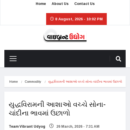
Home
About Us
Contact Us
8 August, 2026 - 10:02 PM
Home
Commodity
યુદ્ધવિરામની આશાઓ વચ્ચે સોના-ચાંદીના ભાવમાં ઉછાળો
યુદ્ધવિરામની આશાઓ વચ્ચે સોના-
ચાંદીના ભાવમાં ઉછાળો
Team Vibrant Udyog
26 March, 2026 - 7:31 AM