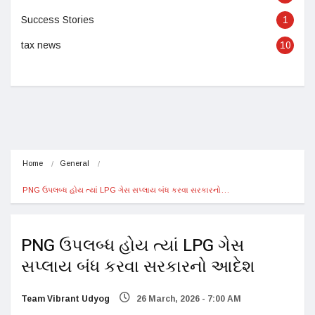
Success Stories
1
tax news
10
Home
General
PNG ઉપલબ્ધ હોય ત્યાં LPG ગેસ સપ્લાય બંધ કરવા સરકારનો…
PNG ઉપલબ્ધ હોય ત્યાં LPG ગેસ
સપ્લાય બંધ કરવા સરકારનો આદેશ
Team Vibrant Udyog
26 March, 2026 - 7:00 AM