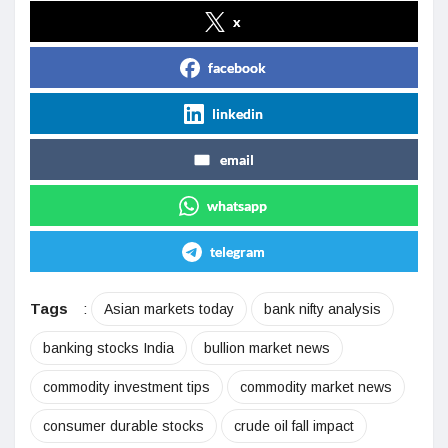
x
facebook
linkedin
email
whatsapp
telegram
Tags
:
Asian markets today
bank nifty analysis
banking stocks India
bullion market news
commodity investment tips
commodity market news
consumer durable stocks
crude oil fall impact