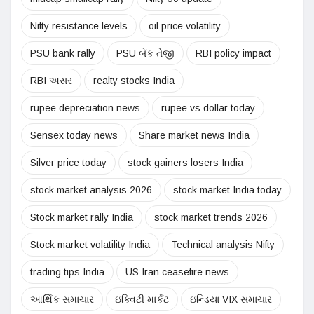
Nifty resistance levels
oil price volatility
PSU bank rally
PSU બેંક તેજી
RBI policy impact
RBI અસર
realty stocks India
rupee depreciation news
rupee vs dollar today
Sensex today news
Share market news India
Silver price today
stock gainers losers India
stock market analysis 2026
stock market India today
Stock market rally India
stock market trends 2026
Stock market volatility India
Technical analysis Nifty
trading tips India
US Iran ceasefire news
આર્થિક સમાચાર
ઇક્વિટી માર્કેટ
ઇન્ડિયા VIX સમાચાર