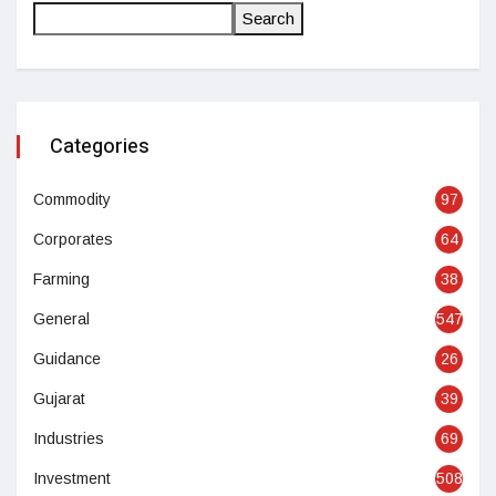
Search
Categories
Commodity
97
Corporates
64
Farming
38
General
547
Guidance
26
Gujarat
39
Industries
69
Investment
508