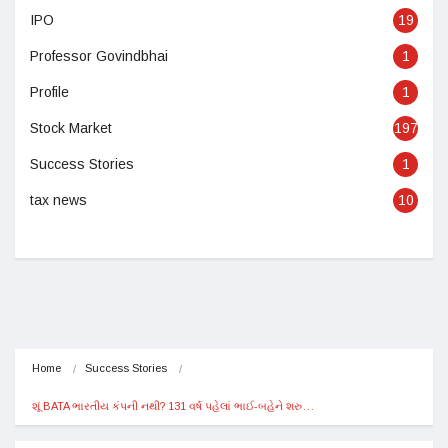
IPO
19
Professor Govindbhai
1
Profile
1
Stock Market
197
Success Stories
1
tax news
10
Home
Success Stories
શૂં BATA ભારતીય કંપની નથી? 131 વર્ષ પહેલાં ભાઈ-બહેને શરુ…