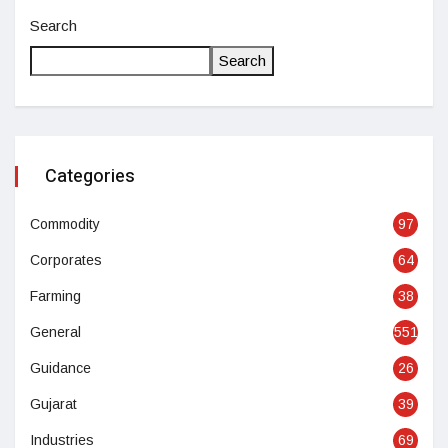
Search
Search
Categories
Commodity
97
Corporates
64
Farming
38
General
551
Guidance
26
Gujarat
39
Industries
69