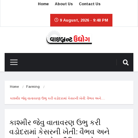
Home
About Us
Contact Us
9 August, 2026 - 9:48 PM
Home
Farming
કાશ્મીર જેવુ વાતાવરણ ઉભુ કરી વડોદરામાં કેસરની ખેતી: વૈભવ અને…
કાશ્મીર જેવુ વાતાવરણ ઉભુ કરી
વડોદરામાં કેસરની ખેતી: વૈભવ અને