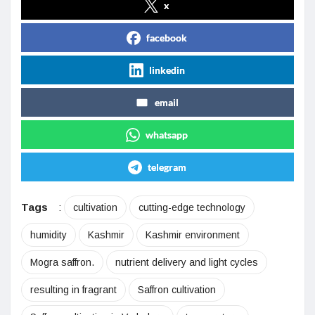
x
facebook
linkedin
email
whatsapp
telegram
Tags
:
cultivation
cutting-edge technology
humidity
Kashmir
Kashmir environment
Mogra saffron.
nutrient delivery and light cycles
resulting in fragrant
Saffron cultivation