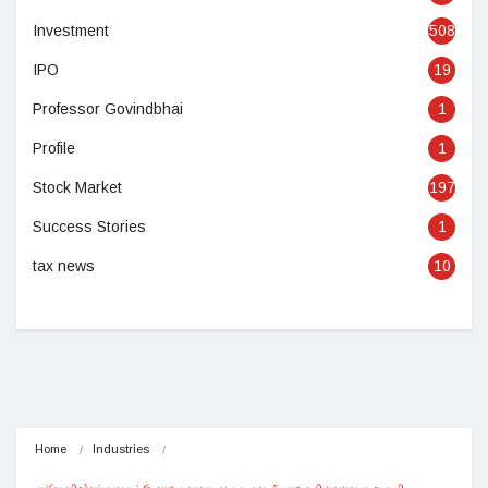
Investment
508
IPO
19
Professor Govindbhai
1
Profile
1
Stock Market
197
Success Stories
1
tax news
10
Home
Industries