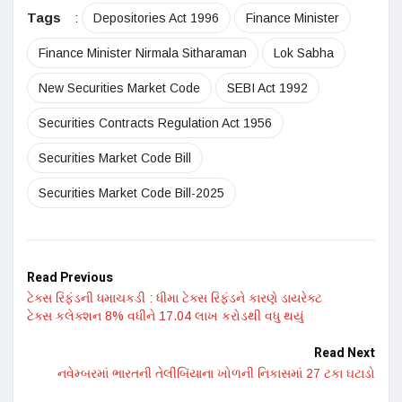
Tags
:
Depositories Act 1996
Finance Minister
Finance Minister Nirmala Sitharaman
Lok Sabha
New Securities Market Code
SEBI Act 1992
Securities Contracts Regulation Act 1956
Securities Market Code Bill
Securities Market Code Bill-2025
Read Previous
ટેક્સ રિફંડની ધમાચકડી : ધીમા ટેક્સ રિફંડને કારણે ડાયરેક્ટ
ટેક્સ કલેક્શન 8% વધીને 17.04 લાખ કરોડથી વધુ થયું
Read Next
નવેમ્બરમાં ભારતની તેલીબિંયાના ખોળની નિકાસમાં 27 ટકા ઘટાડો