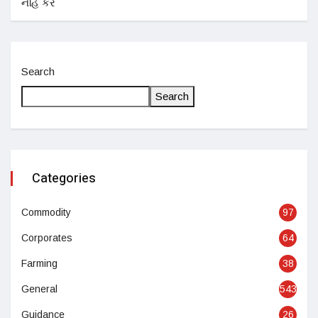
Search
Search
Categories
Commodity
97
Corporates
64
Farming
38
General
543
Guidance
26