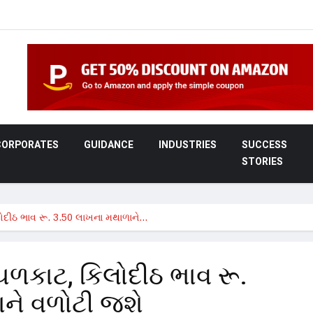
CORPORATES
GUIDANCE
INDUSTRIES
SUCCESS
STORIES
લોદીઠ ભાવ રૂ. 3.50 લાખના મથાળાને…
 ચળકાટ, કિલોદીઠ ભાવ રૂ.
ને વળોટી જશે