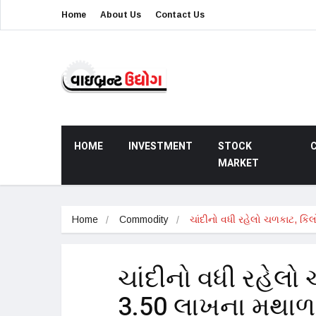
Home
About Us
Contact Us
HOME
INVESTMENT
STOCK
MARKET
Home
Commodity
ચાંદીનો વધી રહેલો ચળકાટ, કિ
ચાંદીનો વધી રહેલો
3.50 લાખના મથાળા