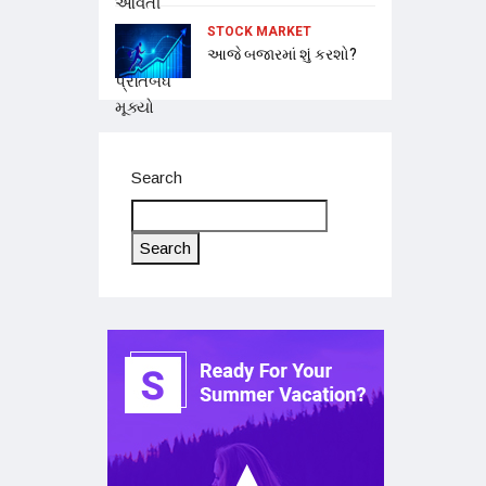
STOCK MARKET
આજે બજારમાં શું કરશો?
Search
Search