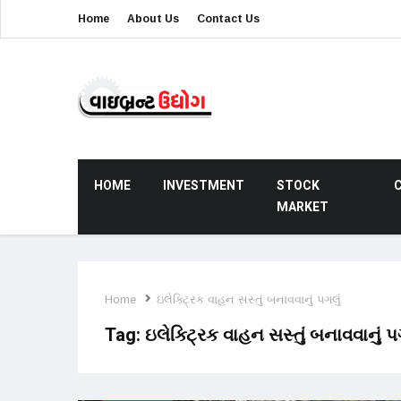
Home
About Us
Contact Us
HOME
INVESTMENT
STOCK
MARKET
Home
ઇલેક્ટ્રિક વાહન સસ્તું બનાવવાનું પગલું
Tag:
ઇલેક્ટ્રિક વાહન સસ્તું બનાવવાનું પ