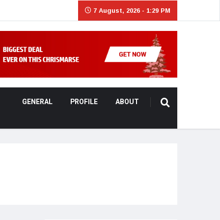
7 August, 2026 - 1:29 PM
GENERAL
PROFILE
ABOUT