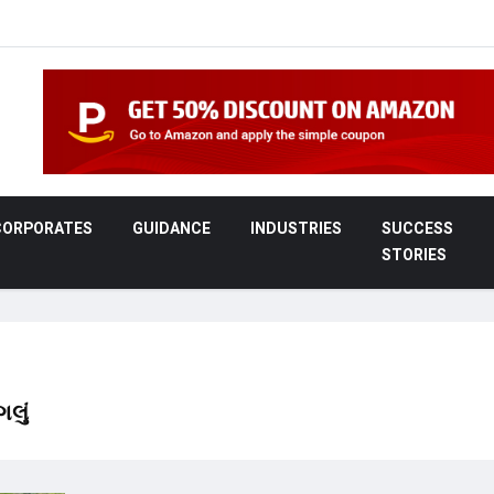
CORPORATES
GUIDANCE
INDUSTRIES
SUCCESS
STORIES
ગલું