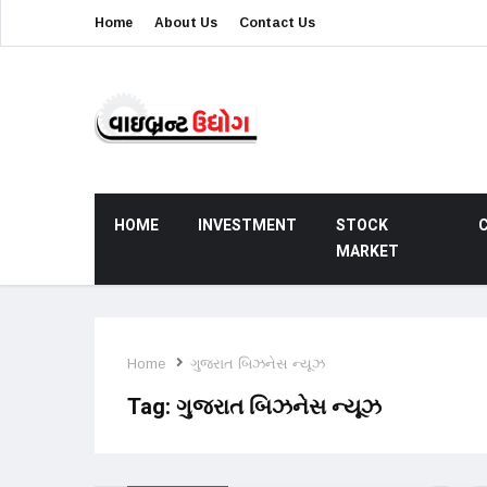
Home
About Us
Contact Us
HOME
INVESTMENT
STOCK
MARKET
Home
ગુજરાત બિઝનેસ ન્યૂઝ
Tag:
ગુજરાત બિઝનેસ ન્યૂઝ