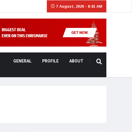
7 August, 2026 - 8:41 AM
GENERAL
PROFILE
ABOUT