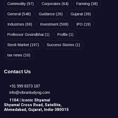
Commodity
(97)
Corporates
(64)
Farming
(38)
General
(548)
Guidance
(26)
Gujarat
(39)
Industries
(69)
Investment
(508)
IPO
(19)
Professor Govindbhai
(1)
Profile
(1)
Stock Market
(197)
Success Stories
(1)
tax news
(10)
Contact Us
+91 999 8373 187
info@vibrantudyog.com
1104 | Iconic
Shyamal
Shyamal Cross Road, Satellite,
Ahmedabad, Gujarat, India-380015