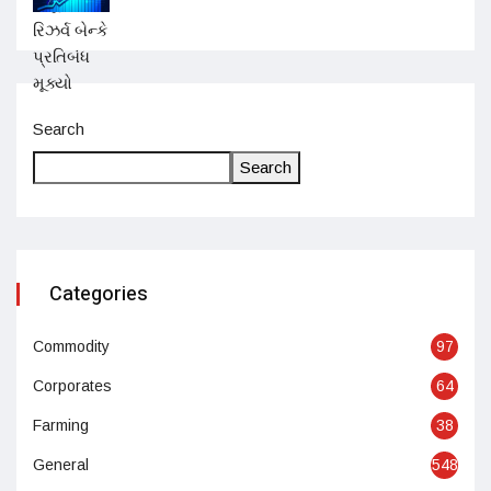
Search
Search
Categories
Commodity
97
Corporates
64
Farming
38
General
548