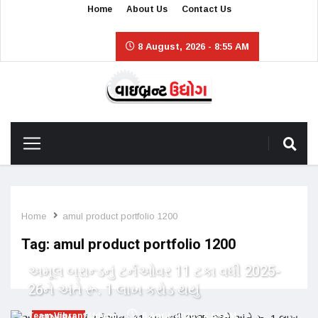
Home
About Us
Contact Us
8 August, 2026 - 8:55 AM
Home
amul product portfolio 1200
Tag:
amul product portfolio 1200
અમૂલ બ્રાન્ડનું ટર્નઓવર 11 ટકા વધી 2025-
26ને અંતે રૂ. 1 લાખ કરોડ થયું
Team Vibrant Udyog
6 April, 2026 - 8:59 AM
GENERAL