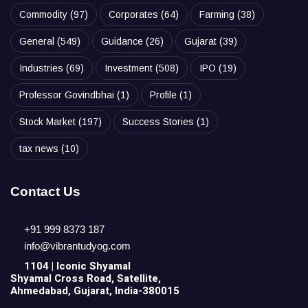
Commodity
(97)
Corporates
(64)
Farming
(38)
General
(549)
Guidance
(26)
Gujarat
(39)
Industries
(69)
Investment
(508)
IPO
(19)
Professor Govindbhai
(1)
Profile
(1)
Stock Market
(197)
Success Stories
(1)
tax news
(10)
Contact Us
+91 999 8373 187
info@vibrantudyog.com
1104 | Iconic
Shyamal
Shyamal Cross Road, Satellite,
Ahmedabad, Gujarat, India-380015