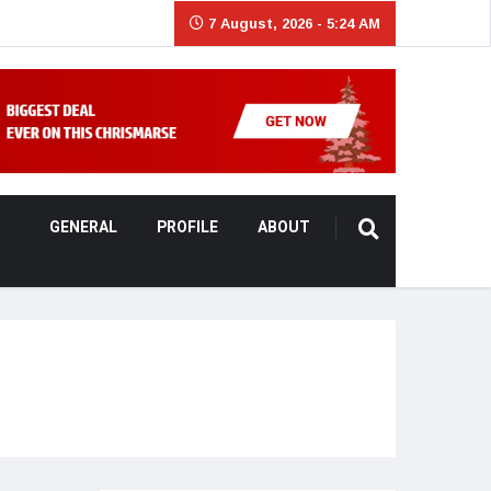
7 August, 2026 - 5:24 AM
GENERAL
PROFILE
ABOUT