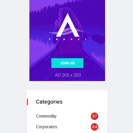
Categories
Commodity
97
Corporates
64