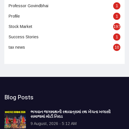
Professor Govindbhai
1
Profile
1
Stock Market
197
Success Stories
1
tax news
10
Blog Posts
ભગવાન જગન્નાથની રથયાત્રામાં રથ ખેંચતા ખલાસી
સમાજમાં મોટી તિરાડ
9 August, 2026 - 5:12 AM