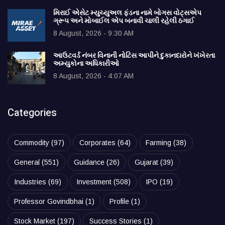
મિરાઈ એસેટ મ્યુચ્યુઅલ ફંડના નામે બોગસ વોટ્સએપ
ગ્રૂપ અને મોબાઈલ એપ બનાવી ચાલી રહેલી ઠગાઈ
8 August, 2026 - 9:30 AM
આઉટવર્ડ નંબર વિનાની નોટિસ આપીને દુકાનદારોને ખંખેરતા
અમ્યુકોના અધિકારીઓ
8 August, 2026 - 4:07 AM
Categories
Commodity
(97)
Corporates
(64)
Farming
(38)
General
(551)
Guidance
(26)
Gujarat
(39)
Industries
(69)
Investment
(508)
IPO
(19)
Professor Govindbhai
(1)
Profile
(1)
Stock Market
(197)
Success Stories
(1)