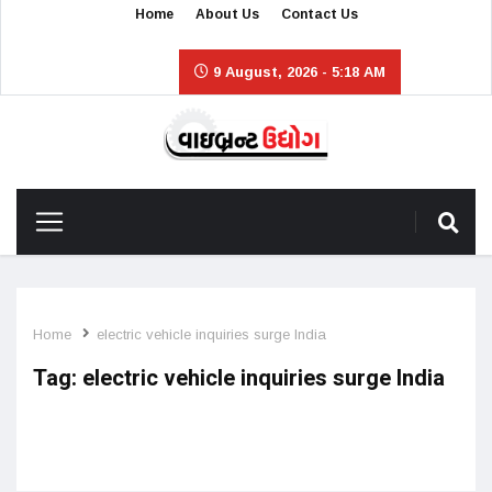
Home
About Us
Contact Us
9 August, 2026 - 5:18 AM
Home
electric vehicle inquiries surge India
Tag:
electric vehicle inquiries surge India