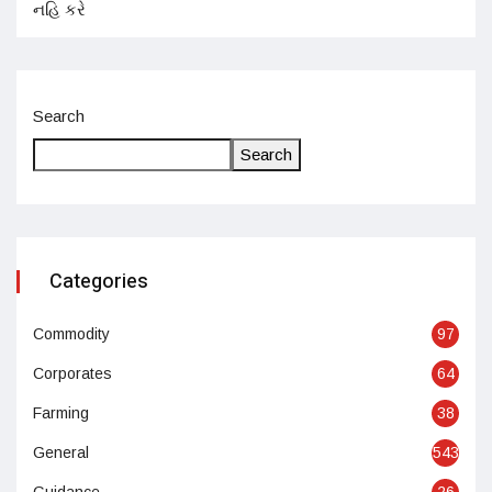
Search
Search
Categories
Commodity
97
Corporates
64
Farming
38
General
543
Guidance
26