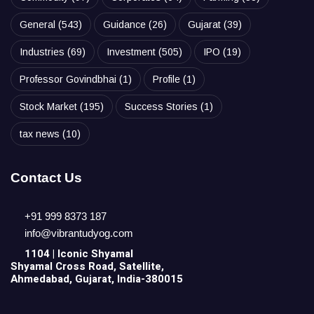
General
(543)
Guidance
(26)
Gujarat
(39)
Industries
(69)
Investment
(505)
IPO
(19)
Professor Govindbhai
(1)
Profile
(1)
Stock Market
(195)
Success Stories
(1)
tax news
(10)
Contact Us
+91 999 8373 187
info@vibrantudyog.com
1104 | Iconic
Shyamal
Shyamal Cross Road, Satellite,
Ahmedabad, Gujarat, India-380015