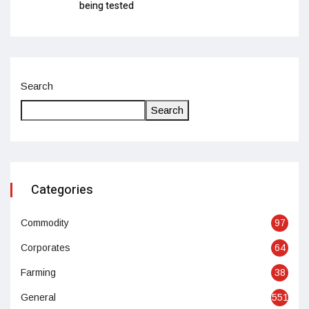
being tested
Search
Search
Categories
Commodity
97
Corporates
64
Farming
38
General
551