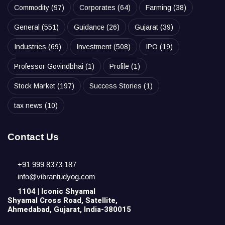
Commodity
(97)
Corporates
(64)
Farming
(38)
General
(551)
Guidance
(26)
Gujarat
(39)
Industries
(69)
Investment
(508)
IPO
(19)
Professor Govindbhai
(1)
Profile
(1)
Stock Market
(197)
Success Stories
(1)
tax news
(10)
Contact Us
+91 999 8373 187
info@vibrantudyog.com
1104 | Iconic
Shyamal
Shyamal Cross Road, Satellite,
Ahmedabad, Gujarat, India-380015