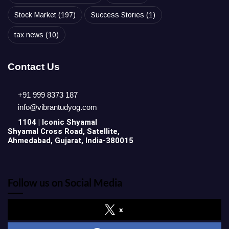
Stock Market
(197)
Success Stories
(1)
tax news
(10)
Contact Us
+91 999 8373 187
info@vibrantudyog.com
1104 | Iconic
Shyamal
Shyamal Cross Road, Satellite,
Ahmedabad, Gujarat, India-380015
Follow us on Social Media
x