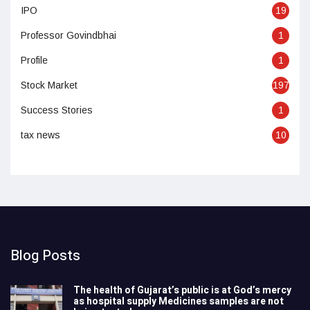
IPO
19
Professor Govindbhai
1
Profile
1
Stock Market
197
Success Stories
1
tax news
10
Blog Posts
The health of Gujarat’s public is at God’s mercy
as hospital supply Medicines samples are not