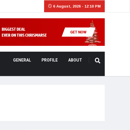
6 August, 2026 - 12:10 PM
GENERAL
PROFILE
ABOUT