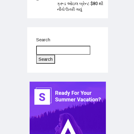
ક્રૂડ ઓઇલ બ્રેન્ટ $80 થી
નીચે ઉતરી ગયું
Search
Search