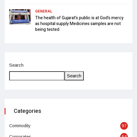
GENERAL
The health of Gujarat’s public is at God’s mercy
as hospital supply Medicines samples are not
being tested
Search
Search
Categories
Commodity
97
Corporates
64