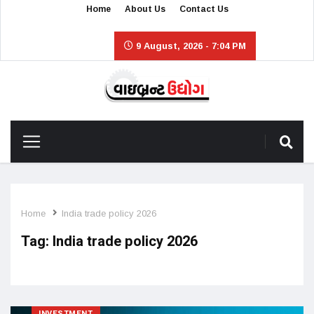
Home
About Us
Contact Us
9 August, 2026 - 7:04 PM
Home
India trade policy 2026
Tag:
India trade policy 2026
INVESTMENT