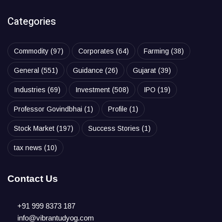
Categories
Commodity
(97)
Corporates
(64)
Farming
(38)
General
(551)
Guidance
(26)
Gujarat
(39)
Industries
(69)
Investment
(508)
IPO
(19)
Professor Govindbhai
(1)
Profile
(1)
Stock Market
(197)
Success Stories
(1)
tax news
(10)
Contact Us
+91 999 8373 187
info@vibrantudyog.com