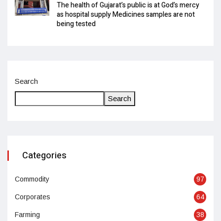
The health of Gujarat’s public is at God’s mercy
as hospital supply Medicines samples are not
being tested
Search
Search
Categories
Commodity
97
Corporates
64
Farming
38