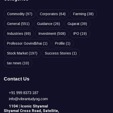
Commodity
(97)
Corporates
(64)
Farming
(38)
General
(551)
Guidance
(26)
Gujarat
(39)
Industries
(69)
Investment
(508)
IPO
(19)
Professor Govindbhai
(1)
Profile
(1)
Stock Market
(197)
Success Stories
(1)
tax news
(10)
Contact Us
+91 999 8373 187
info@vibrantudyog.com
1104 | Iconic
Shyamal
Shyamal Cross Road, Satellite,