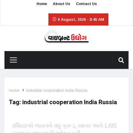
Home
About Us
Contact Us
9 August, 2026 - 8:45 AM
Home
industrial cooperation India Russia
Tag:
industrial cooperation India Russia
રશિયાએ ભારતને વધુ ક્રૂડ, ખાતર અને LNG