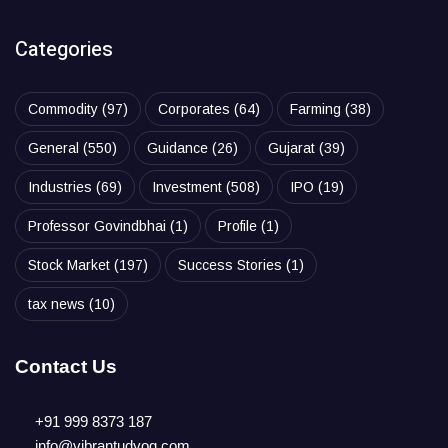
Categories
Commodity
(97)
Corporates
(64)
Farming
(38)
General
(550)
Guidance
(26)
Gujarat
(39)
Industries
(69)
Investment
(508)
IPO
(19)
Professor Govindbhai
(1)
Profile
(1)
Stock Market
(197)
Success Stories
(1)
tax news
(10)
Contact Us
+91 999 8373 187
info@vibrantudyog.com