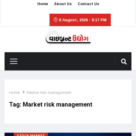
Home
About Us
Contact Us
8 August, 2026 - 8:17 PM
Home
Market risk management
Tag:
Market risk management
STOCK MARKET