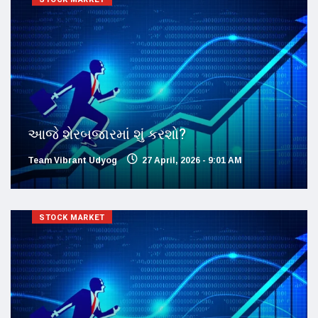
આજે શેરબજારમાં શું કરશો?
Team Vibrant Udyog
27 April, 2026 - 9:01 AM
STOCK MARKET