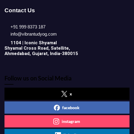
Contact Us
+91 999 8373 187
info@vibrantudyog.com
1104 | Iconic
Shyamal
Shyamal Cross Road, Satellite,
Ahmedabad, Gujarat, India-380015
Follow us on Social Media
x
facebook
instagram