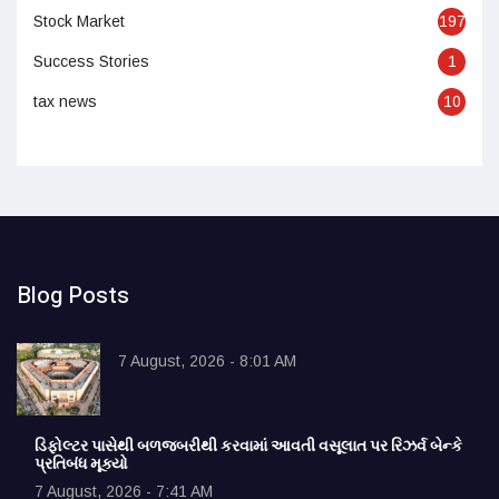
Stock Market
197
Success Stories
1
tax news
10
Blog Posts
7 August, 2026 - 8:01 AM
ડિફોલ્ટર પાસેથી બળજબરીથી કરવામાં આવતી વસૂલાત પર રિઝર્વ બેન્કે
પ્રતિબંધ મૂક્યો
7 August, 2026 - 7:41 AM