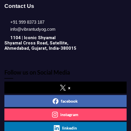
Contact Us
+91 999 8373 187
info@vibrantudyog.com
1104 | Iconic
Shyamal
Shyamal Cross Road, Satellite,
Ahmedabad, Gujarat, India-380015
Follow us on Social Media
x
facebook
instagram
linkedin