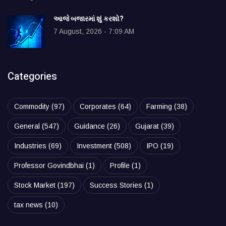
આજે બજારમાં શું કરશો?
7 August, 2026 - 7:09 AM
Categories
Commodity
(97)
Corporates
(64)
Farming
(38)
General
(547)
Guidance
(26)
Gujarat
(39)
Industries
(69)
Investment
(508)
IPO
(19)
Professor Govindbhai
(1)
Profile
(1)
Stock Market
(197)
Success Stories
(1)
tax news
(10)