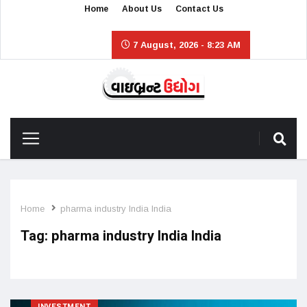
Home
About Us
Contact Us
7 August, 2026 - 8:23 AM
Home
pharma industry India India
Tag:
pharma industry India India
INVESTMENT