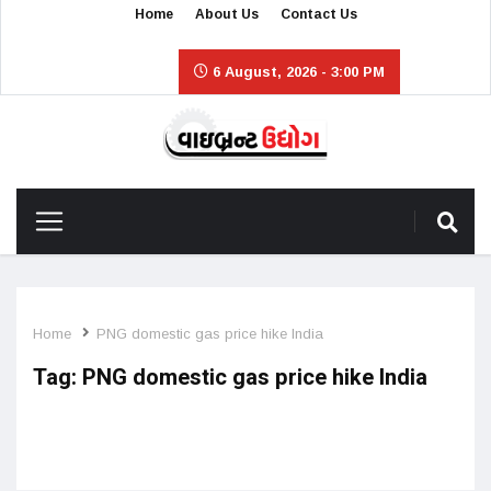
Home
About Us
Contact Us
6 August, 2026 - 3:00 PM
Home
PNG domestic gas price hike India
Tag:
PNG domestic gas price hike India