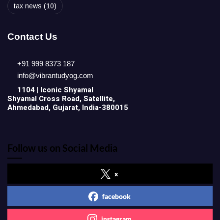
tax news
(10)
Contact Us
+91 999 8373 187
info@vibrantudyog.com
1104 | Iconic
Shyamal
Shyamal Cross Road, Satellite,
Ahmedabad, Gujarat, India-380015
Follow us on Social Media
x
facebook
instagram