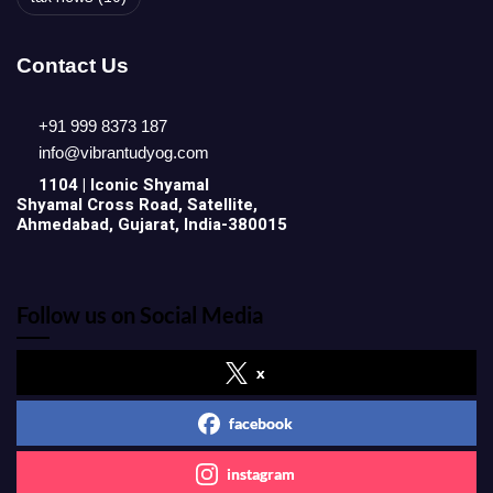
Contact Us
+91 999 8373 187
info@vibrantudyog.com
1104 | Iconic
Shyamal
Shyamal Cross Road, Satellite,
Ahmedabad, Gujarat, India-380015
Follow us on Social Media
x
facebook
instagram