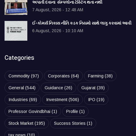
અપાતી દવાના સેમ્પલોના ટેસ્ટિંગ થતા નથી
7 August, 2026 - 12:48 AM
ઈ-કોમર્સ નિકાસ નીતિ કડક નિયમો સાથે લાગુ કરવામાં આવી
6 August, 2026 - 10:10 AM
Categories
Commodity
(97)
Corporates
(64)
Farming
(38)
General
(544)
Guidance
(26)
Gujarat
(39)
Industries
(69)
Investment
(506)
IPO
(19)
Professor Govindbhai
(1)
Profile
(1)
Stock Market
(195)
Success Stories
(1)
tax news
(10)