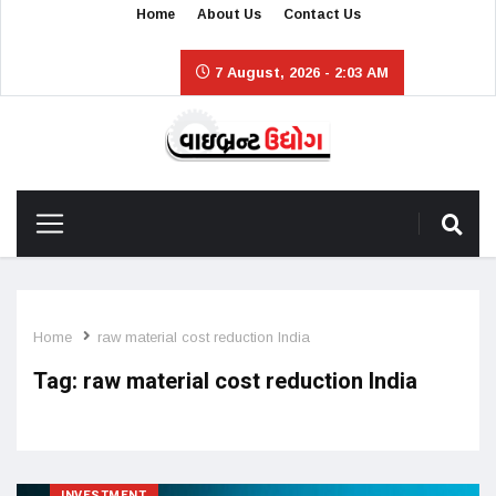
Home
About Us
Contact Us
7 August, 2026 - 2:03 AM
Home
raw material cost reduction India
Tag:
raw material cost reduction India
INVESTMENT