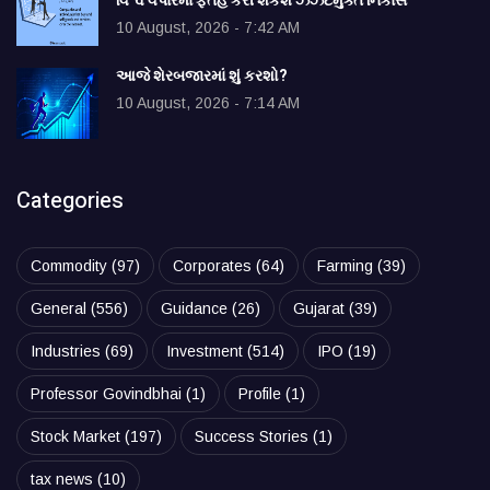
વિશ્વ વેપારમાં ફતેહ કરી શકશે ઝંઝટમુક્ત નિકાસ
10 August, 2026 - 7:42 AM
આજે શેરબજારમાં શું કરશો?
10 August, 2026 - 7:14 AM
Categories
Commodity
(97)
Corporates
(64)
Farming
(39)
General
(556)
Guidance
(26)
Gujarat
(39)
Industries
(69)
Investment
(514)
IPO
(19)
Professor Govindbhai
(1)
Profile
(1)
Stock Market
(197)
Success Stories
(1)
tax news
(10)