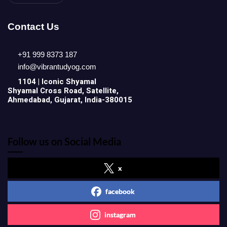
Contact Us
+91 999 8373 187
info@vibrantudyog.com
1104 | Iconic
Shyamal
Shyamal Cross Road, Satellite,
Ahmedabad, Gujarat, India-380015
Follow us on Social Media
x
facebook
instagram