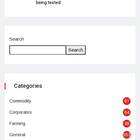
being tested
Search
Search
Categories
Commodity
97
Corporates
64
Farming
38
General
551