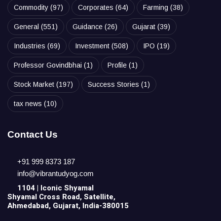
Commodity
(97)
Corporates
(64)
Farming
(38)
General
(551)
Guidance
(26)
Gujarat
(39)
Industries
(69)
Investment
(508)
IPO
(19)
Professor Govindbhai
(1)
Profile
(1)
Stock Market
(197)
Success Stories
(1)
tax news
(10)
Contact Us
+91 999 8373 187
info@vibrantudyog.com
1104 | Iconic
Shyamal
Shyamal Cross Road, Satellite,
Ahmedabad, Gujarat, India-380015