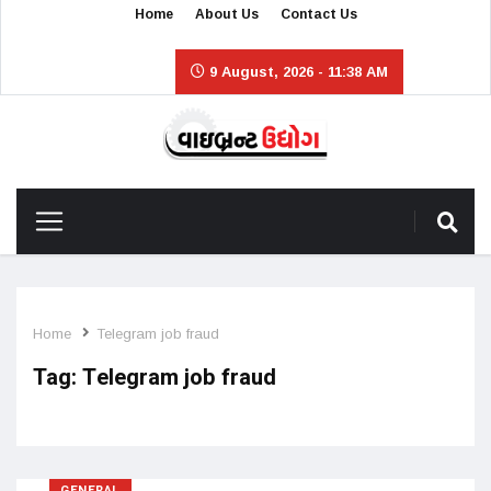
Home
About Us
Contact Us
9 August, 2026 - 11:38 AM
Home
Telegram job fraud
Tag:
Telegram job fraud
GENERAL