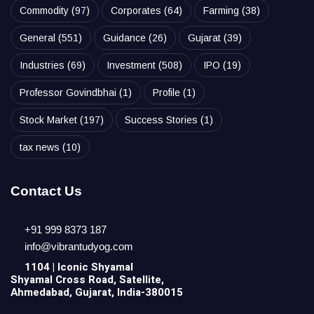
Commodity
(97)
Corporates
(64)
Farming
(38)
General
(551)
Guidance
(26)
Gujarat
(39)
Industries
(69)
Investment
(508)
IPO
(19)
Professor Govindbhai
(1)
Profile
(1)
Stock Market
(197)
Success Stories
(1)
tax news
(10)
Contact Us
+91 999 8373 187
info@vibrantudyog.com
1104 | Iconic
Shyamal
Shyamal Cross Road, Satellite,
Ahmedabad, Gujarat, India-380015