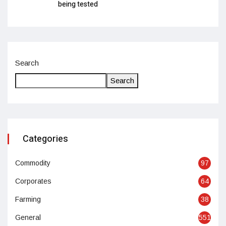
being tested
Search
Search
Categories
Commodity
97
Corporates
64
Farming
38
General
551