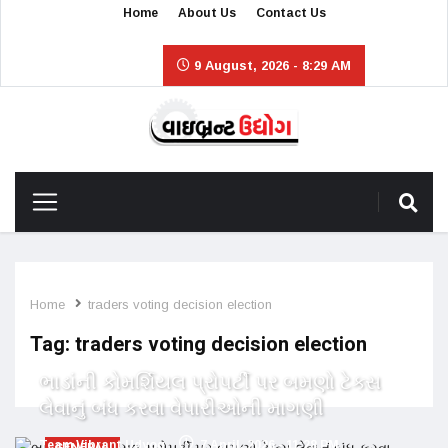
Home
About Us
Contact Us
9 August, 2026 - 8:29 AM
Home
traders voting decision election
Tag:
traders voting decision election
ભાડાંની કોમર્શિયલ પ્રોપર્ટી પર બમણો ટેક્સ
લેવાનું બંધ કરવા વેપારીઓની માગણી
Team Vibrant Udyog
7 April, 2026 - 11:28 PM
GENERAL