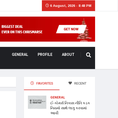
6 August, 2026 - 8:48 PM
GENERAL
PROFILE
ABOUT
FAVORITES
RECENT
GENERAL
ઈ-કોમર્સ નિકાસ નીતિ કડક
નિયમો સાથે લાગુ કરવામાં
આવી