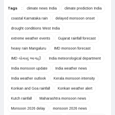
Tags
:
climate news India
climate prediction India
coastal Karnataka rain
delayed monsoon onset
drought conditions West India
extreme weather events
Gujarat rainfall forecast
heavy rain Mangaluru
IMD monsoon forecast
IMD ચોમાસું આગાહી
India meteorological department
India monsoon update
India weather news
India weather outlook
Kerala monsoon intensity
Konkan and Goa rainfall
Konkan weather alert
Kutch rainfall
Maharashtra monsoon news
Monsoon 2026 delay
monsoon 2026 news