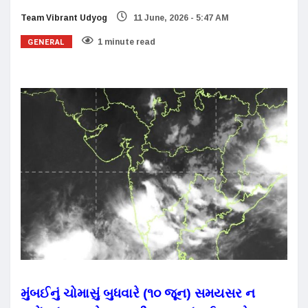
Team Vibrant Udyog
11 June, 2026 - 5:47 AM
GENERAL
1 minute read
મુંબઈનું ચોમાસું બુધવારે (૧૦ જૂન) સમયસર ન