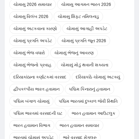
ચોમાસુ 2026 સમાચાર
ચોમાસુ આગમન ભારત 2026
ચોમાસુ વિલંબ 2026
ચોમાસુ શિફ્ટ તમિલનાડુ
ચોમાસું અટકવાના કારણો
ચોમાસું આગાહી અપડેટ
ચોમાસું પ્રગતિ અપડેટ
ચોમાસું પ્રગતિ જૂન 2026
ચોમાસું ભેજ વધારો
ચોમાસું ભેજનું આવરણ
ચોમાસું ભેજનો પ્રવાહ
ચોમાસું મોડું થવાની શક્યતા
દરિયાકાંઠાના કર્ણાટકમાં વરસાદ
દરિયાકાંઠે ચોમાસું અટક્યું
દ્વીપકલ્પીય ભારત હવામાન
પશ્ચિમ કિનારાનું હવામાન
પશ્ચિમ બંગાળ ચોમાસું
પશ્ચિમ ભારતમાં દુષ્કાળ જેવી સ્થિતિ
પશ્ચિમ ભારતમાં વરસાદની ઘટ
ભારત હવામાન આઉટલુક
ભારત હવામાન વિભાગ
ભારત હવામાન સમાચાર
ભારતમાં ચોમાસું અપડેટ
ભારે વરસાદ મેંગલુરુ