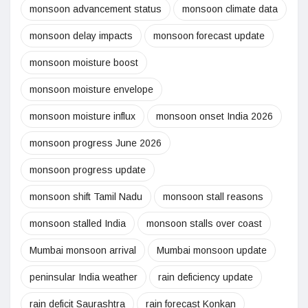
monsoon advancement status
monsoon climate data
monsoon delay impacts
monsoon forecast update
monsoon moisture boost
monsoon moisture envelope
monsoon moisture influx
monsoon onset India 2026
monsoon progress June 2026
monsoon progress update
monsoon shift Tamil Nadu
monsoon stall reasons
monsoon stalled India
monsoon stalls over coast
Mumbai monsoon arrival
Mumbai monsoon update
peninsular India weather
rain deficiency update
rain deficit Saurashtra
rain forecast Konkan