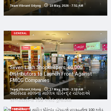
Team Vibrant Udyog
18 May, 2026 - 7:51 AM
GENERAL
Seven Lakh Shopkeepers, 60,000
Distributors to Launch Front Against
FMCG Companies
Team Vibrant Udyog
17 May, 2026 - 3:38 AM
ઓસિયા મોલના માલિક ધીરેન્દ્ર ચોપરાએ
સપ્લાયર્સના 100 કરોડ ડૂબાડયા
Team Vibrant Udyog
2 May, 2026 - 5:02 AM
GENERAL