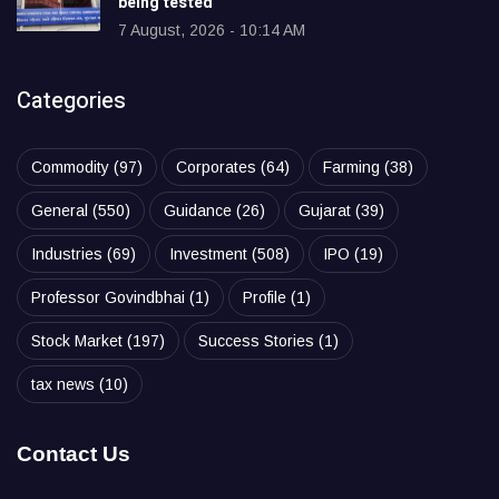
being tested
7 August, 2026 - 10:14 AM
Categories
Commodity
(97)
Corporates
(64)
Farming
(38)
General
(550)
Guidance
(26)
Gujarat
(39)
Industries
(69)
Investment
(508)
IPO
(19)
Professor Govindbhai
(1)
Profile
(1)
Stock Market
(197)
Success Stories
(1)
tax news
(10)
Contact Us