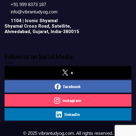
+91 999 8373 187
info@vibrantudyog.com
1104 | Iconic
Shyamal
Shyamal Cross Road, Satellite,
Ahmedabad, Gujarat, India-380015
Follow us on Social Media
x
facebook
instagram
linkedin
© 2025 vibrantudyog.com. All rights reserved.