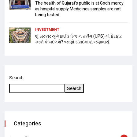
The health of Gujarat’s public is at God’s mercy
as hospital supply Medicines samples are not
being tested
INVESTMENT
શું સરકાર યુનિફાઈડ પેન્શન સ્કીમ (UPS) માં ફેરફાર
કરશે કે બદલશે? જાણો સંસદમાં શું જણાવાયું
Search
Search
Categories