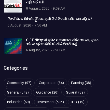
નફો થઈ શકે
6 August, 2026 - 9:09 AM
રિઝર્વ બેન્ક વિદેશી હૂંડિયામણની ડિપોઝિટની સ્કીમ બંધ નહિ કરે
6 August, 2026 - 7:56 AM
GIFT Nifty એ ફ્લેટ શરૂઆતના સંકેત આપ્યા; ક્રૂડ
ઓઇલ બ્રેન્ટ $80 થી નીચે ઉતરી ગયું
6 August, 2026 - 7:43 AM
Categories
Commodity
(97)
Corporates
(64)
Farming
(38)
General
(542)
Guidance
(26)
Gujarat
(39)
Industries
(69)
Investment
(505)
IPO
(19)