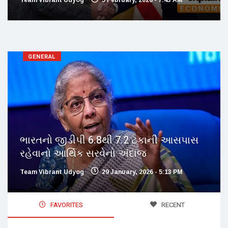
GENERAL
ભારતનો જીડીપી 6.8થી 7.2 ટકાની આસપાસ
રહેવાનો આર્થિક સરવેનો અંદાજ
Team Vibrant Udyog
29 January, 2026 - 5:13 PM
FAVORITES
RECENT