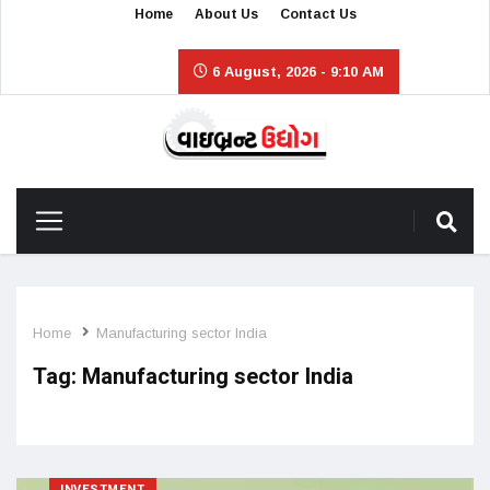
Home
About Us
Contact Us
6 August, 2026 - 9:10 AM
Home
Manufacturing sector India
Tag:
Manufacturing sector India
INVESTMENT