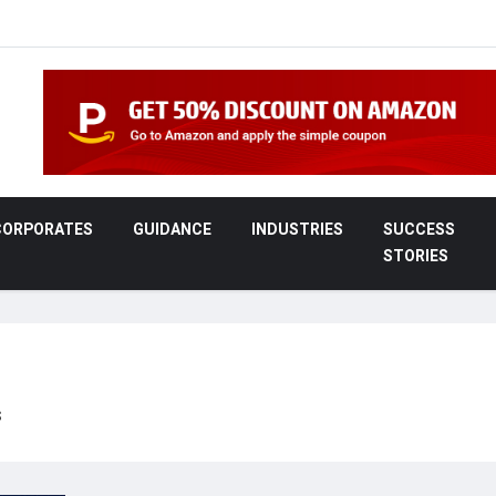
CORPORATES
GUIDANCE
INDUSTRIES
SUCCESS
STORIES
s