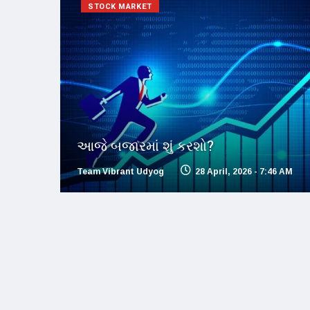
STOCK MARKET
આજે બજારમાં શું કરશો?
Team Vibrant Udyog
28 April, 2026 - 7:46 AM