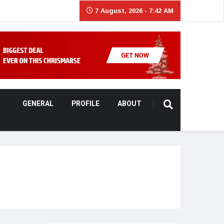
7 August, 2026 - 7:42 AM
GENERAL
PROFILE
ABOUT