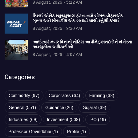
9 August, 2026 - 5:12 AM
મિરાઈ એસેટ મ્યુચ્યુઅલ ફંડના નામે બોગસ વોટ્સએપ
ગ્રૂપ અને મોબાઈલ એપ બનાવી ચાલી રહેલી ઠગાઈ
8 August, 2026 - 9:30 AM
આઉટવર્ડ નંબર વિનાની નોટિસ આપીને દુકાનદારોને ખંખેરતા
અમ્યુકોના અધિકારીઓ
8 August, 2026 - 4:07 AM
Categories
Commodity
(97)
Corporates
(64)
Farming
(38)
General
(551)
Guidance
(26)
Gujarat
(39)
Industries
(69)
Investment
(508)
IPO
(19)
Professor Govindbhai
(1)
Profile
(1)