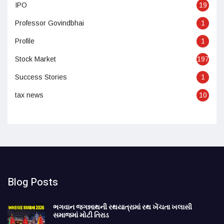
IPO
19
Professor Govindbhai
1
Profile
1
Stock Market
197
Success Stories
1
tax news
10
Blog Posts
ભગવાન જગન્નાથની રથયાત્રામાં રથ ખેંચતા ખલાસી
સમાજમાં મોટી તિરાડ