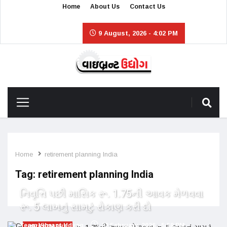
Home
About Us
Contact Us
9 August, 2026 - 4:02 PM
Home
retirement planning India
Tag:
retirement planning India
નિવૃત્તિ પછી માસિક રૂ. 1.75ની આવક મેળવવા
રૂ. 5 લાખનું સામટું રોકાણ કરી દો
Team Vibrant Udyog
22 February, 2026 - 5:58 PM
INVESTMENT