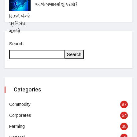
આજે બજારમાં શું કરશો?
Search
Search
Categories
Commodity
97
Corporates
64
Farming
38