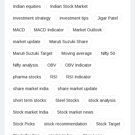
Indian equities
Indian Stock Market
investment strategy
investment tips
Jigar Patel
MACD
MACD Indicator
Market Outlook
market update
Maruti Suzuki Share
Maruti Suzuki Target
Moving average
Nifty 50
Nifty analysis
OBV
OBV Indicator
pharma stocks
RSI
RSI Indicator
share market india
share market update
short term stocks
Steel Stocks
stock analysis
Stock market India
Stock market news
Stock Picks
stock recommendation
Stock Target