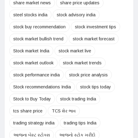
share market news
share price updates
steel stocks india
stock advisory india
stock buy recommendation
stock investment tips
stock market bullish trend
stock market forecast
Stock market India
stock market live
stock market outlook
stock market trends
stock performance india
stock price analysis
Stock recommendations India
stock tips today
Stock to Buy Today
stock trading India
tcs share price
TCS શેર ભાવ
trading strategy india
trading tips India
આજના બેસ્ટ સ્ટોક્સ
આજનો સ્ટોક ખરીદો