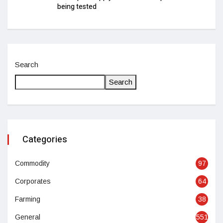
being tested
Search
Search
Categories
Commodity
97
Corporates
64
Farming
38
General
551