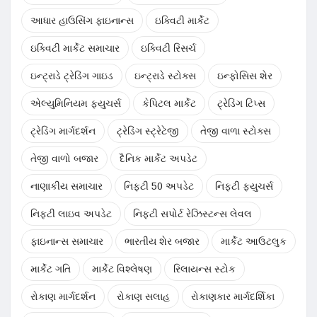
આધાર હાઉસિંગ ફાઇનાન્સ
ઇક્વિટી માર્કેટ
ઇક્વિટી માર્કેટ સમાચાર
ઇક્વિટી રિસર્ચ
ઇન્ટ્રાડે ટ્રેડિંગ ગાઇડ
ઇન્ટ્રાડે સ્ટોક્સ
ઇન્ફોસિસ શેર
એલ્યુમિનિયમ ફ્યુચર્સ
કેપિટલ માર્કેટ
ટ્રેડિંગ ટિપ્સ
ટ્રેડિંગ માર્ગદર્શન
ટ્રેડિંગ સ્ટ્રેટેજી
તેજી વાળા સ્ટોક્સ
તેજી વાળો બજાર
દૈનિક માર્કેટ અપડેટ
નાણાકીય સમાચાર
નિફ્ટી 50 અપડેટ
નિફ્ટી ફ્યુચર્સ
નિફ્ટી લાઇવ અપડેટ
નિફ્ટી સપોર્ટ રેઝિસ્ટન્સ લેવલ
ફાઇનાન્સ સમાચાર
ભારતીય શેર બજાર
માર્કેટ આઉટલુક
માર્કેટ ગતિ
માર્કેટ વિશ્લેષણ
રિલાયન્સ સ્ટોક
રોકાણ માર્ગદર્શન
રોકાણ સલાહ
રોકાણકાર માર્ગદર્શિકા