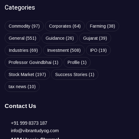
Categories
Commodity
(97)
Corporates
(64)
Farming
(38)
General
(551)
Guidance
(26)
Gujarat
(39)
Industries
(69)
Investment
(508)
IPO
(19)
Professor Govindbhai
(1)
Profile
(1)
Stock Market
(197)
Success Stories
(1)
tax news
(10)
Contact Us
+91 999 8373 187
info@vibrantudyog.com