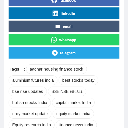
facebook
linkedin
email
whatsapp
telegram
Tags
:
aadhar housing finance stock
aluminium futures india
best stocks today
bse nse updates
BSE NSE સમાચાર
bullish stocks India
capital market India
daily market update
equity market india
Equity research India
finance news India