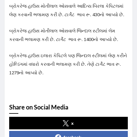
બ્રોકરેજ હાઉસ મોતીલાલ ઓસવાલે આદિત્ય બિરલા કેપિટલમાં
લેણ કરવાની ભલામણ કરી છે. ટાર્ગેટ ભાવ રૂ. 430નો આપ્યો છે.
બ્રોકરેજ હાઉસ મોતીલાલ ઓસવાલે જિન્દાલ સ્ટીલમાં લેમ
કરવાની ભલામણ કરી છે. ટાર્ગેટ ભાવ રૂ. 1400નો આપ્યો છે.
બ્રોકરેજ હાઉસ ઇલારા કેપિટલે પણ જિન્દાલ સ્ટીલમાં લેણ કરીને
હોલ્ડિંગમાં વધારો કરવાની ભલામણ કરી છે. તેણે ટાર્ગેટ ભાવ રૂ.
1279નો આપ્યો છે.
Share on Social Media
x