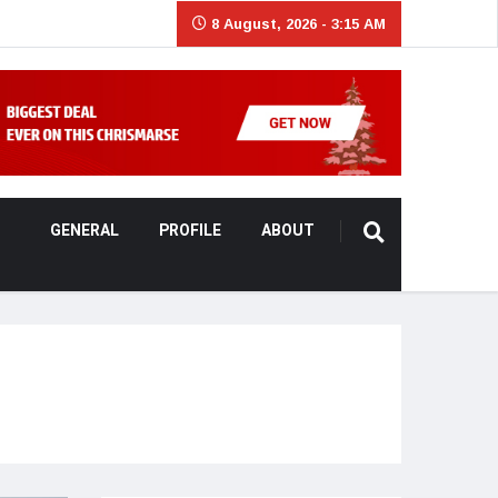
8 August, 2026 - 3:15 AM
GENERAL
PROFILE
ABOUT