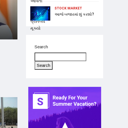
ે
STOCK MARKET
આજે બજારમાં શું કરશો?
Search
Search