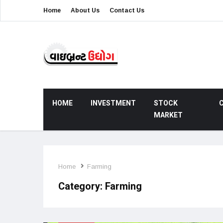
Home
About Us
Contact Us
HOME
INVESTMENT
STOCK
MARKET
Home
Farming
Category:
Farming