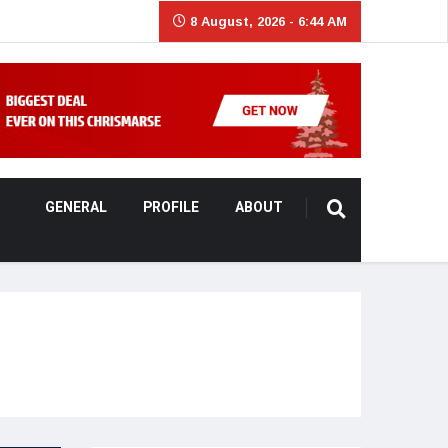
8 August, 2026 - 6:44 AM
GENERAL
PROFILE
ABOUT