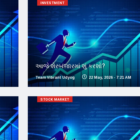
INVESTMENT
આજે શેરબજારમાં શું કરશો?
Team Vibrant Udyog
22 May, 2026 - 7:21 AM
STOCK MARKET