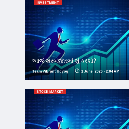
INVESTMENT
આજે શેરબજારમાં શું કરશો?
Team Vibrant Udyog
1 June, 2026 - 2:04 AM
STOCK MARKET