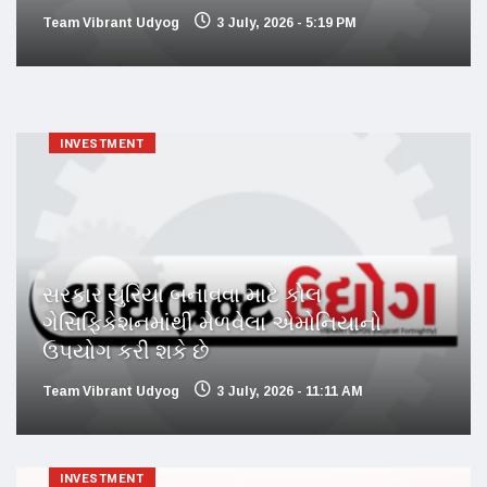
Team Vibrant Udyog
3 July, 2026 - 5:19 PM
INVESTMENT
સરકાર યુરિયા બનાવવા માટે કોલ
ગેસિફિકેશનમાંથી મેળવેલા એમોનિયાનો
ઉપયોગ કરી શકે છે
Team Vibrant Udyog
3 July, 2026 - 11:11 AM
INVESTMENT