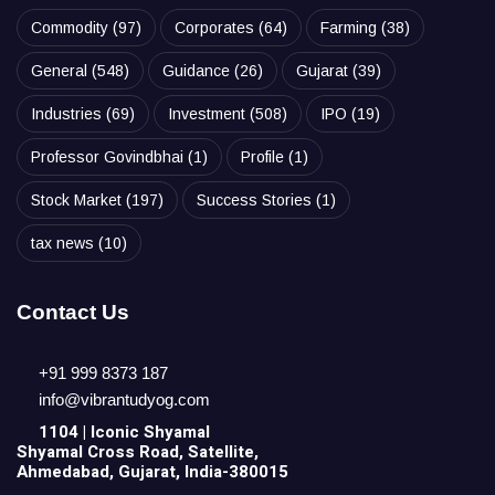
Commodity
(97)
Corporates
(64)
Farming
(38)
General
(548)
Guidance
(26)
Gujarat
(39)
Industries
(69)
Investment
(508)
IPO
(19)
Professor Govindbhai
(1)
Profile
(1)
Stock Market
(197)
Success Stories
(1)
tax news
(10)
Contact Us
+91 999 8373 187
info@vibrantudyog.com
1104 | Iconic
Shyamal
Shyamal Cross Road, Satellite,
Ahmedabad, Gujarat, India-380015