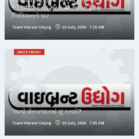
₹13,420 કરોડ થયો, AI આવક $2.6
બિલિયનને પાર
Team Vibrant Udyog
10 July, 2026 - 7:16 AM
INVESTMENT
આજે શેરબજારમાં શું કરશો?
Team Vibrant Udyog
10 July, 2026 - 7:01 AM