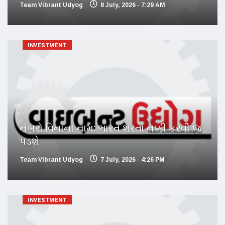
Team Vibrant Udyog
8 July, 2026 - 7:29 AM
INVESTMENT
નંબરો વિનાના નામ: ભારતે શરતો નક્કી કરવી જ
પડશે
Team Vibrant Udyog
7 July, 2026 - 4:26 PM
INVESTMENT