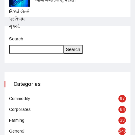
આજે બજારમાં શું કરશો?
Search
Search
Categories
Commodity
97
Corporates
64
Farming
38
General
548