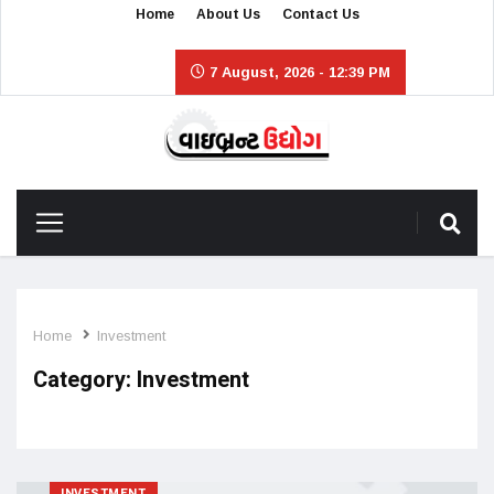
Home
About Us
Contact Us
7 August, 2026 - 12:39 PM
Home
Investment
Category:
Investment
INVESTMENT